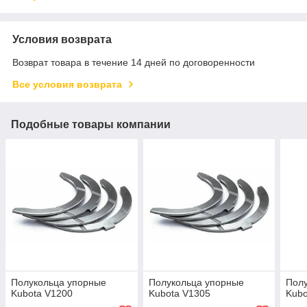
Условия возврата
Возврат товара в течение 14 дней по договоренности
Все условия возврата
Подобные товары компании
Полукольца упорные
Полукольца упорные
Пол
Kubota V1200
Kubota V1305
Kubo