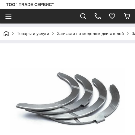
ТОО" TRADE СЕРВИС"
Товары и услуги
Запчасти по моделям двигателей
З