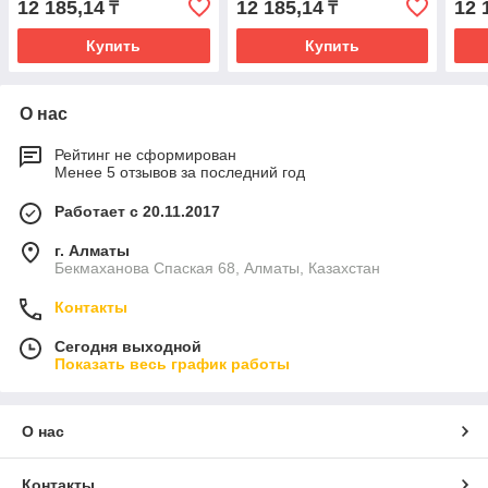
12 185,14
12 185,14
12 
₸
₸
Купить
Купить
О нас
Рейтинг не сформирован
Менее 5 отзывов за последний год
Работает с 20.11.2017
г. Алматы
Бекмаханова Спаская 68, Алматы, Казахстан
Контакты
Сегодня выходной
Показать весь график работы
О нас
Контакты