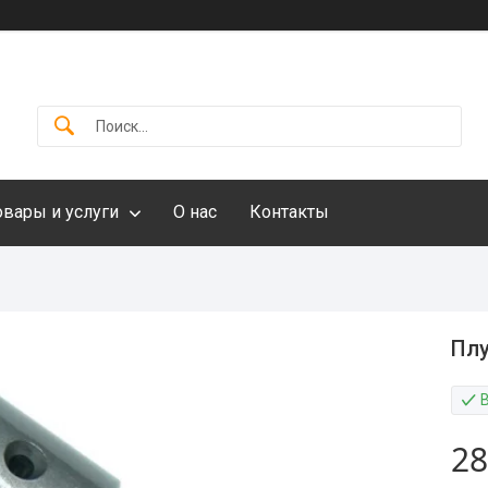
овары и услуги
О нас
Контакты
Плу
28