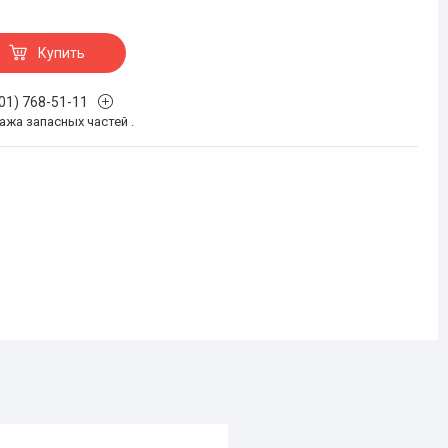
Купить
701) 768-51-11
жа запасных частей .