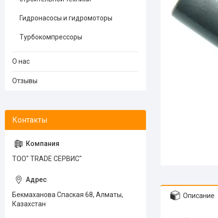
Гидронасосы и гидромоторы
Турбокомпрессоры
О нас
Отзывы
ТОО" TRADE СЕРВИС"
Бекмаханова Спаская 68, Алматы,
Описание
Казахстан