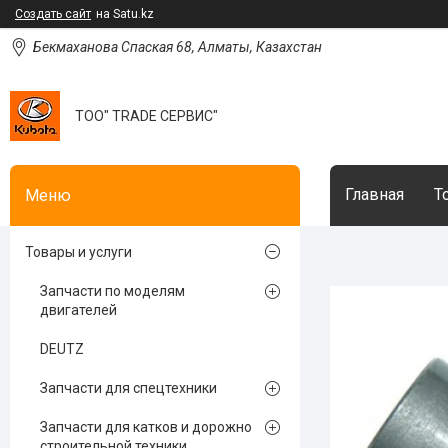
Создать сайт
на Satu.kz
Бекмаханова Спаская 68, Алматы, Казахстан
ТОО" TRADE СЕРВИС"
Главная
Т
Товары и услуги
Запчасти по моделям
двигателей
DEUTZ
Запчасти для спецтехники
Запчасти для катков и дорожно
строительной техники