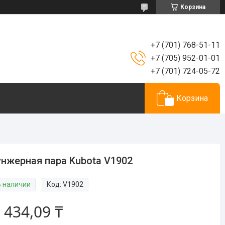
Корзина
+7 (701) 768-51-11
+7 (705) 952-01-01
+7 (701) 724-05-72
Корзина
нжерная пара Kubota V1902
В наличии
Код:
V1902
 434,09 ₸