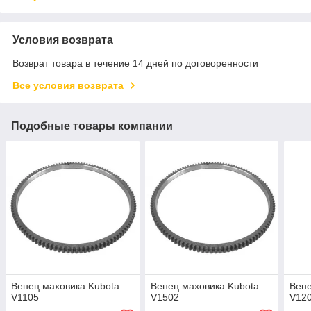
Условия возврата
Возврат товара в течение 14 дней по договоренности
Все условия возврата
Подобные товары компании
Венец маховика Kubota
Венец маховика Kubota
Вене
V1105
V1502
V12