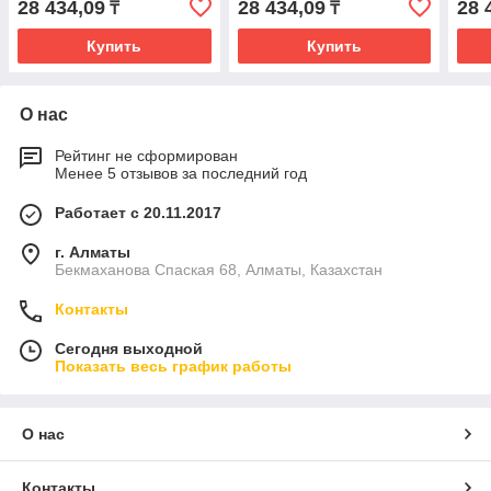
28 434,09
28 434,09
28 
₸
₸
Купить
Купить
О нас
Рейтинг не сформирован
Менее 5 отзывов за последний год
Работает с 20.11.2017
г. Алматы
Бекмаханова Спаская 68, Алматы, Казахстан
Контакты
Сегодня выходной
Показать весь график работы
О нас
Контакты