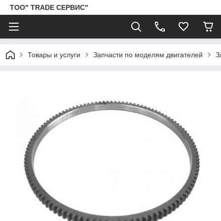
ТОО" TRADE СЕРВИС"
Товары и услуги
Запчасти по моделям двигателей
З