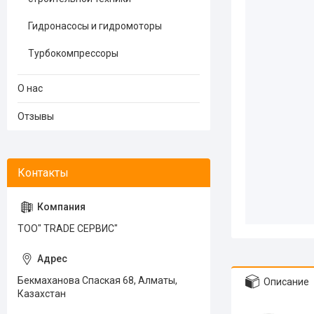
Гидронасосы и гидромоторы
Турбокомпрессоры
О нас
Отзывы
ТОО" TRADE СЕРВИС"
Бекмаханова Спаская 68, Алматы,
Описание
Казахстан