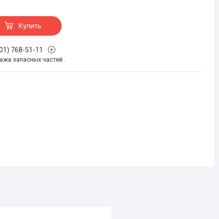
Купить
701) 768-51-11
жа запасных частей .