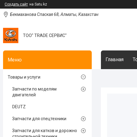
Создать сайт
на Satu.kz
Бекмаханова Спаская 68, Алматы, Казахстан
ТОО" TRADE СЕРВИС"
Главная
Т
Товары и услуги
Запчасти по моделям
двигателей
DEUTZ
Запчасти для спецтехники
Запчасти для катков и дорожно
строительной техники