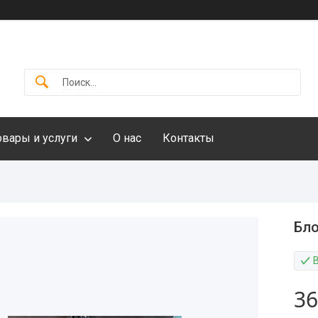
овары и услуги
О нас
Контакты
Бло
36