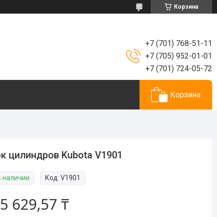
Корзина
+7 (701) 768-51-11
+7 (705) 952-01-01
+7 (701) 724-05-72
Корзина
к цилиндров Kubota V1901
В наличии
Код:
V1901
5 629,57 ₸