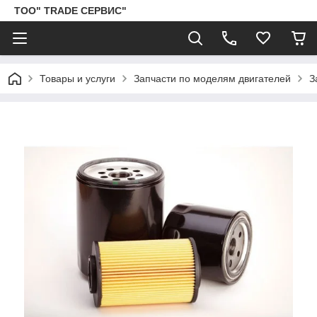
ТОО" TRADE СЕРВИС"
Товары и услуги
Запчасти по моделям двигателей
З