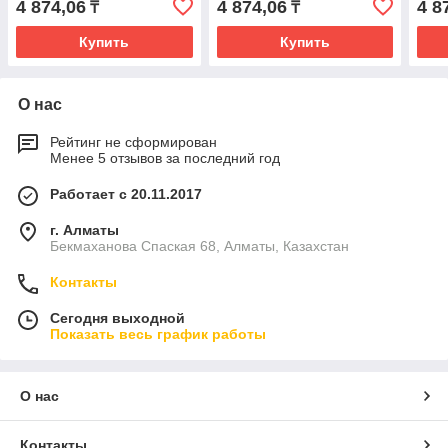
4 874,06
4 874,06
4 8
₸
₸
Купить
Купить
О нас
Рейтинг не сформирован
Менее 5 отзывов за последний год
Работает с 20.11.2017
г. Алматы
Бекмаханова Спаская 68, Алматы, Казахстан
Контакты
Сегодня выходной
Показать весь график работы
О нас
Контакты