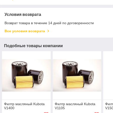
Условия возврата
Возврат товара в течение 14 дней по договоренности
Все условия возврата
Подобные товары компании
Филтр масляный Kubota
Филтр масляный Kubota
Филт
V1400
V1105
V15