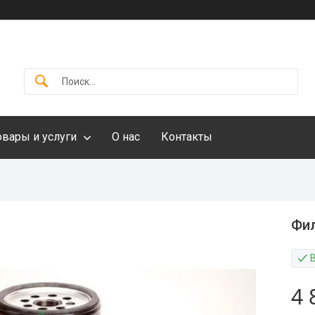
овары и услуги
О нас
Контакты
Фил
4 