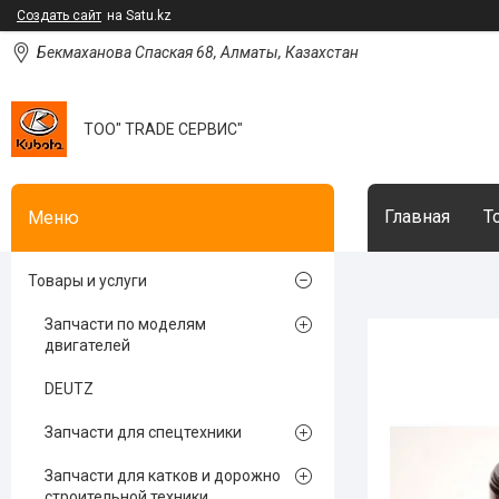
Создать сайт
на Satu.kz
Бекмаханова Спаская 68, Алматы, Казахстан
ТОО" TRADE СЕРВИС"
Главная
Т
Товары и услуги
Запчасти по моделям
двигателей
DEUTZ
Запчасти для спецтехники
Запчасти для катков и дорожно
строительной техники