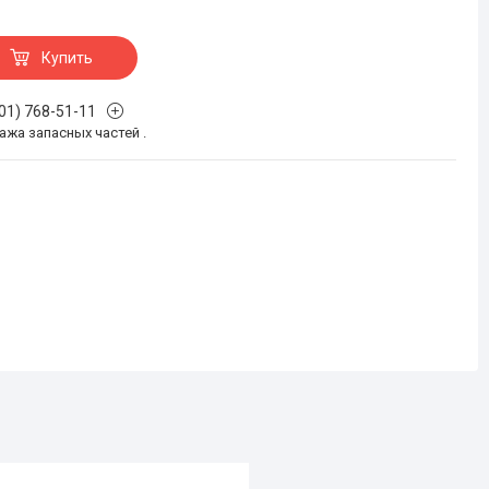
Купить
701) 768-51-11
жа запасных частей .