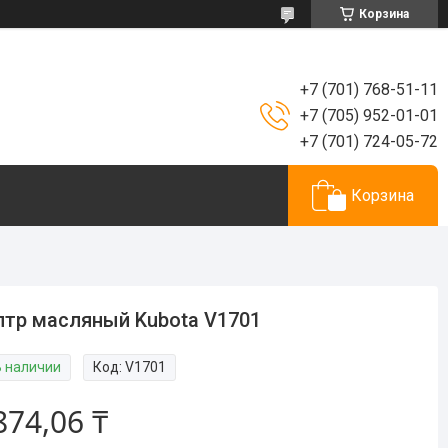
Корзина
+7 (701) 768-51-11
+7 (705) 952-01-01
+7 (701) 724-05-72
Корзина
тр масляный Kubota V1701
В наличии
Код:
V1701
874,06 ₸