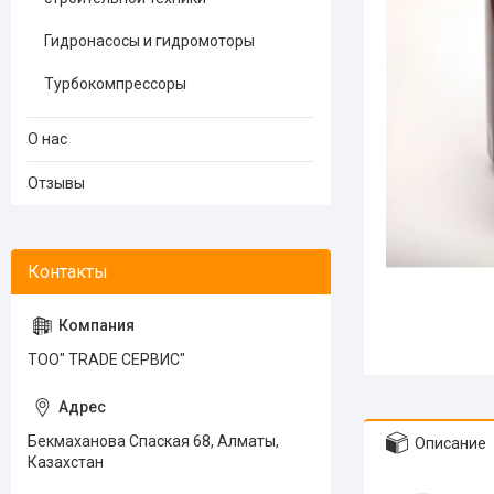
Гидронасосы и гидромоторы
Турбокомпрессоры
О нас
Отзывы
ТОО" TRADE СЕРВИС"
Бекмаханова Спаская 68, Алматы,
Описание
Казахстан