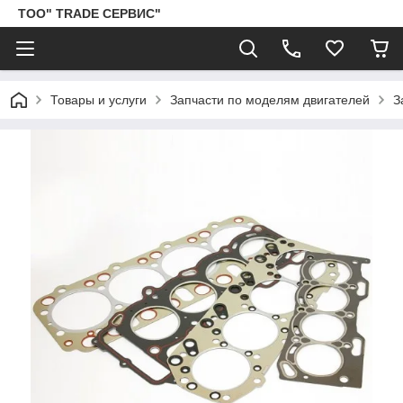
ТОО" TRADE СЕРВИС"
Товары и услуги
Запчасти по моделям двигателей
З