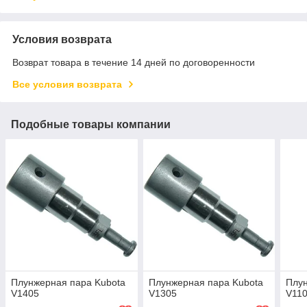
Условия возврата
Возврат товара в течение 14 дней по договоренности
Все условия возврата
Подобные товары компании
Плунжерная пара Kubota
Плунжерная пара Kubota
Плун
V1405
V1305
V11