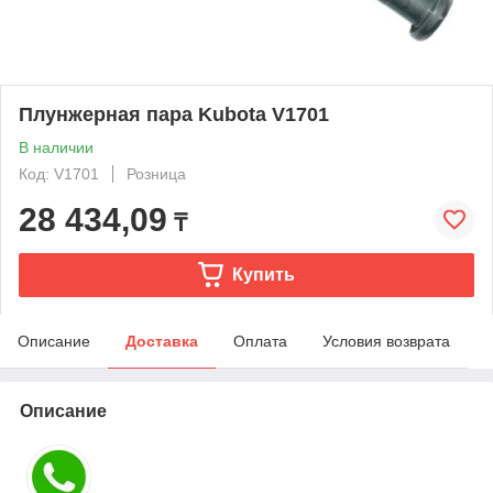
Плунжерная пара Kubota V1701
В наличии
Код: V1701
Розница
28 434,09
₸
Купить
Описание
Доставка
Оплата
Условия возврата
Описание