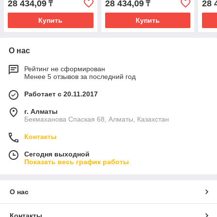
28 434,09
28 434,09
28 
₸
₸
Купить
Купить
О нас
Рейтинг не сформирован
Менее 5 отзывов за последний год
Работает с 20.11.2017
г. Алматы
Бекмаханова Спаская 68, Алматы, Казахстан
Контакты
Сегодня выходной
Показать весь график работы
О нас
Контакты