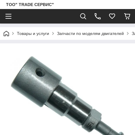
ТОО" TRADE СЕРВИС"
Товары и услуги
Запчасти по моделям двигателей
З