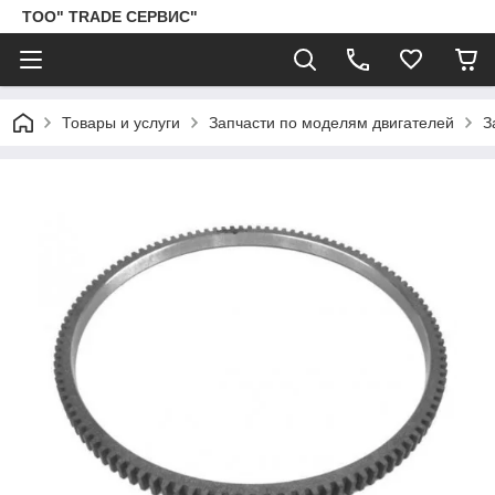
ТОО" TRADE СЕРВИС"
Товары и услуги
Запчасти по моделям двигателей
З