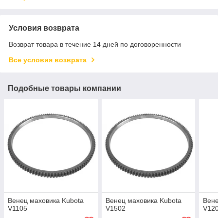
Условия возврата
Возврат товара в течение 14 дней по договоренности
Все условия возврата
Подобные товары компании
Венец маховика Kubota
Венец маховика Kubota
Вене
V1105
V1502
V12