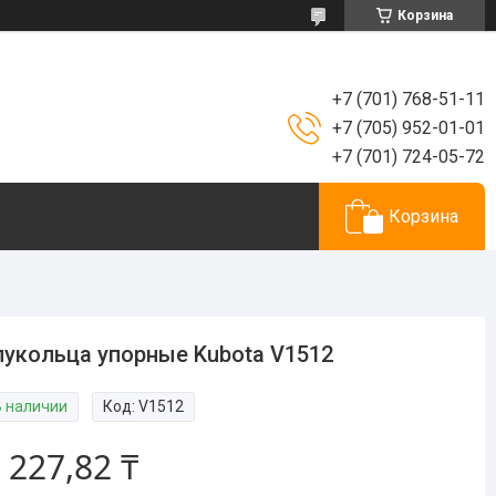
Корзина
+7 (701) 768-51-11
+7 (705) 952-01-01
+7 (701) 724-05-72
Корзина
укольца упорные Kubota V1512
В наличии
Код:
V1512
 227,82 ₸