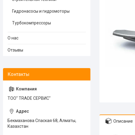
Гидронасосы и гидромоторы
Турбокомпрессоры
О нас
Отзывы
ТОО" TRADE СЕРВИС"
Бекмаханова Спаская 68, Алматы,
Описание
Казахстан