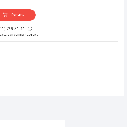
Купить
701) 768-51-11
жа запасных частей .