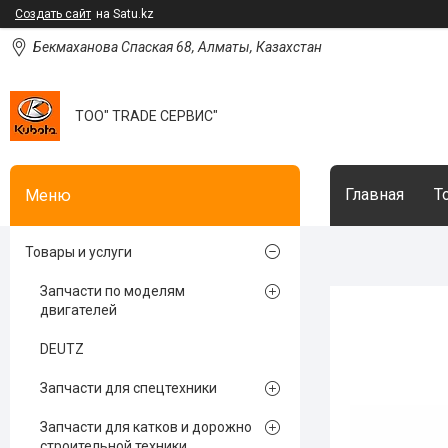
Создать сайт
на Satu.kz
Бекмаханова Спаская 68, Алматы, Казахстан
ТОО" TRADE СЕРВИС"
Главная
Т
Товары и услуги
Запчасти по моделям
двигателей
DEUTZ
Запчасти для спецтехники
Запчасти для катков и дорожно
строительной техники