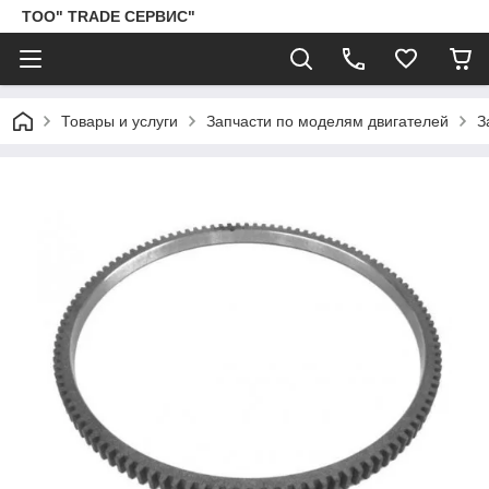
ТОО" TRADE СЕРВИС"
Товары и услуги
Запчасти по моделям двигателей
З