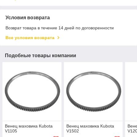
Условия возврата
Возврат товара в течение 14 дней по договоренности
Все условия возврата
Подобные товары компании
Венец маховика Kubota
Венец маховика Kubota
Вене
V1105
V1502
V12