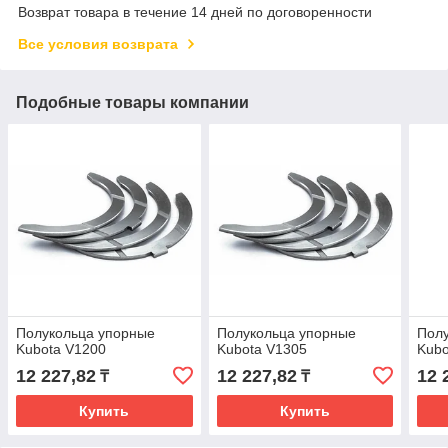
Возврат товара в течение 14 дней по договоренности
Все условия возврата
Подобные товары компании
Полукольца упорные
Полукольца упорные
Пол
Kubota V1200
Kubota V1305
Kubo
12 227,82
12 227,82
12 
₸
₸
Купить
Купить