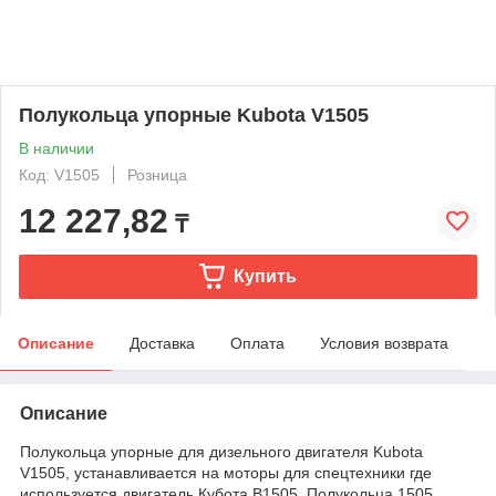
Полукольца упорные Kubota V1505
В наличии
Код: V1505
Розница
12 227,82
₸
Купить
Описание
Доставка
Оплата
Условия возврата
Описание
Полукольца упорные для дизельного двигателя Kubota
V1505, устанавливается на моторы для спецтехники где
используется двигатель Кубота В1505. Полукольца 1505