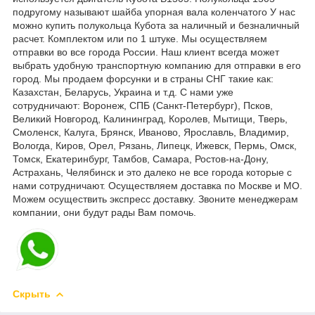
подругому называют шайба упорная вала коленчатого У нас
можно купить полукольца Кубота за наличный и безналичный
расчет. Комплектом или по 1 штуке. Мы осуществляем
отправки во все города России. Наш клиент всегда может
выбрать удобную транспортную компанию для отправки в его
город. Мы продаем форсунки и в страны СНГ такие как:
Казахстан, Беларусь, Украина и т.д. С нами уже
сотрудничают: Воронеж, СПБ (Санкт-Петербург), Псков,
Великий Новгород, Калининград, Королев, Мытищи, Тверь,
Смоленск, Калуга, Брянск, Иваново, Ярославль, Владимир,
Вологда, Киров, Орел, Рязань, Липецк, Ижевск, Пермь, Омск,
Томск, Екатеринбург, Тамбов, Самара, Ростов-на-Дону,
Астрахань, Челябинск и это далеко не все города которые с
нами сотрудничают. Осуществляем доставка по Москве и МО.
Можем осуществить экспресс доставку. Звоните менеджерам
компании, они будут рады Вам помочь.
Скрыть