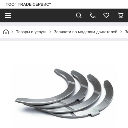
ТОО" TRADE СЕРВИС"
Товары и услуги
Запчасти по моделям двигателей
З