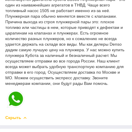
один из наиважнейших агрегатов в ТНВД. Чаще всего
топливный насос 1505 не работает именно из-за неё.
Плунжерная пара обычно меняется вместе с клапанами.
Причина выхода из строя плунжерной пары это: плохое
топливо или частицы в нем, которые приводят к дефектам и
царапинам на клапанах и плунжерах. Есть огромное
количество разных плунжеров, но к сожалению не всегда
удается держать на складе все виды. Мы как дилеры Denso
дадим самую лучшую цену на плунжера. У нас можно купить
плунжера Кубота за наличный и безналичный расчет. Мы
осуществляем отправки во все города России. Наш клиент
всегда может выбрать удобную транспортную компанию для
отправки в его город. Осуществляем доставка по Москве и
МО. Можем осуществить экспресс доставку. Звоните
менеджерам компании, они будут рады Вам помочь.
Скрыть