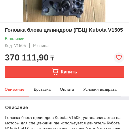
Головка блока цилиндров (ГБЦ) Kubota V1505
В наличии
Код: V1505
Розница
370 111,90
₸
Купить
Описание
Доставка
Оплата
Условия возврата
Описание
Головка блока цилиндров Kubota V1505, устанавливается на
моторы для спецтехники где используется двигатель Кубота
В1505 ГБЦ бывают разных видов, на одной и той же модели