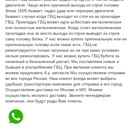
двигателя. Чаще всего причиной выхода из строя головки
блока 1505 бывает: гидро удар или перегрев двигателя.
Бывают случаи когда ГБЦ выходит из стоя из-за прокладки
ГБЦ. Прокладка ГБЦ может идти асбестово-металлическая
или полностью металлическая. Когда стоит металлическая
прокладка она за место выхода из строя выводит из строя
саму головку блока. У нас можно купить оригинальную или не
оригинальную головку если такие есть. ГБЦ не
ремонтируются только чугунные их не при каких условиях
нельзя ремонтировать. У нас можно купить ГБЦ Кубота за
наличный и безналичный расчет. Мы поставляем новые и
бывшие в употреблении ГБЦ. При желание клиента мы
можем предложить б.у. запчасти.Мы осуществляем отправки
во все города России. Наш клиент всегда может выбрать
удобную транспортную компанию для отправки в его город.
Осуществляем доставка по Москве и МО. Можем
осуществить экспресс доставку. Звоните менеджерам
компании, они будут рады Вам помочь.