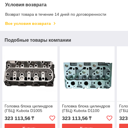
Условия возврата
Возврат товара в течение 14 дней по договоренности
Все условия возврата
Подобные товары компании
Головка блока цилиндров
Головка блока цилиндров
Голо
(ГБЦ) Kubota D1005
(ГБЦ) Kubota D1100
(ГБЦ
323 113,56
323 113,56
323
₸
₸