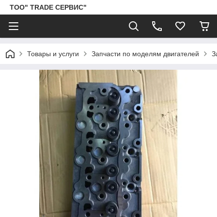
ТОО" TRADE СЕРВИС"
Товары и услуги
Запчасти по моделям двигателей
З