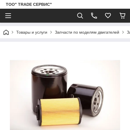
ТОО" TRADE СЕРВИС"
Товары и услуги
Запчасти по моделям двигателей
З