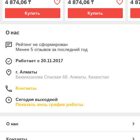
4 874,06
4 874,06
4 8
₸
₸
Купить
Купить
О нас
Рейтинг не сформирован
Менее 5 отзывов за последний год
Работает с 20.11.2017
г. Алматы
Бекмаханова Спаская 68, Алматы, Казахстан
Контакты
Сегодня выходной
Показать весь график работы
О нас
Контакты