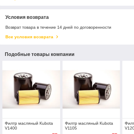
Условия возврата
Возврат товара в течение 14 дней по договоренности
Все условия возврата
Подобные товары компании
Филтр масляный Kubota
Филтр масляный Kubota
Филт
V1400
V1105
V12