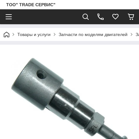
ТОО" TRADE СЕРВИС"
Товары и услуги
Запчасти по моделям двигателей
З