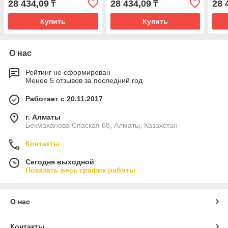
28 434,09
28 434,09
28 
₸
₸
Купить
Купить
О нас
Рейтинг не сформирован
Менее 5 отзывов за последний год
Работает с 20.11.2017
г. Алматы
Бекмаханова Спаская 68, Алматы, Казахстан
Контакты
Сегодня выходной
Показать весь график работы
О нас
Контакты