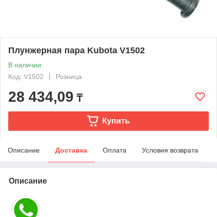
Плунжерная пара Kubota V1502
В наличии
Код: V1502
Розница
28 434,09
₸
Купить
Описание
Доставка
Оплата
Условия возврата
Описание