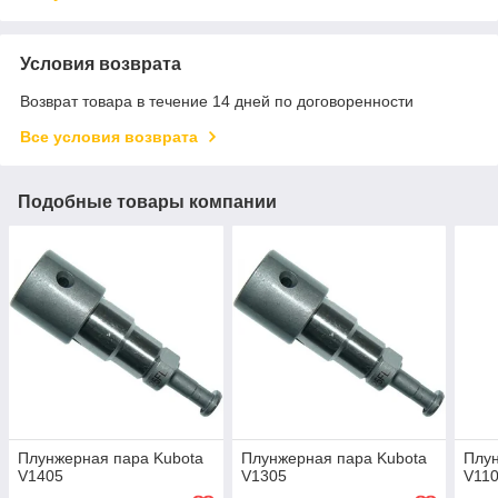
Условия возврата
Возврат товара в течение 14 дней по договоренности
Все условия возврата
Подобные товары компании
Плунжерная пара Kubota
Плунжерная пара Kubota
Плун
V1405
V1305
V11