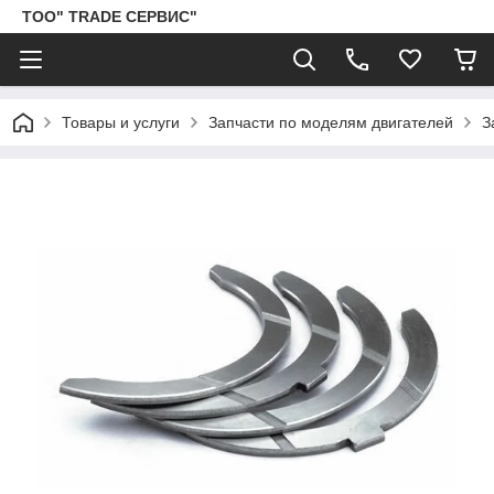
ТОО" TRADE СЕРВИС"
Товары и услуги
Запчасти по моделям двигателей
З