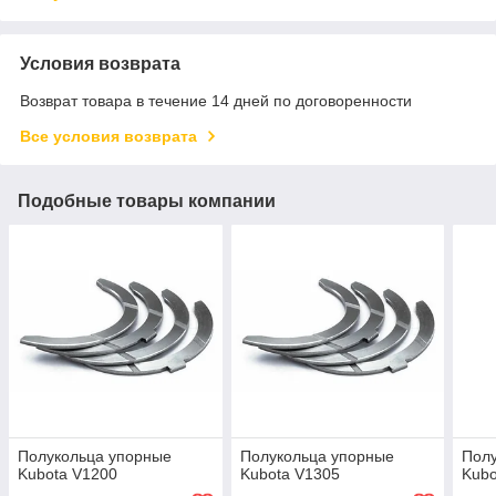
Условия возврата
Возврат товара в течение 14 дней по договоренности
Все условия возврата
Подобные товары компании
Полукольца упорные
Полукольца упорные
Пол
Kubota V1200
Kubota V1305
Kubo