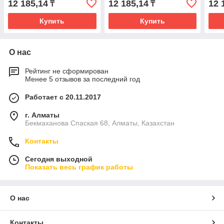
12 185,14
12 185,14
12 
₸
₸
Купить
Купить
О нас
Рейтинг не сформирован
Менее 5 отзывов за последний год
Работает с 20.11.2017
г. Алматы
Бекмаханова Спаская 68, Алматы, Казахстан
Контакты
Сегодня выходной
Показать весь график работы
О нас
Контакты