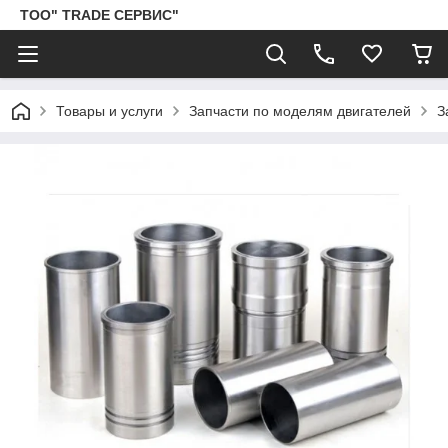
ТОО" TRADE СЕРВИС"
Товары и услуги
Запчасти по моделям двигателей
З