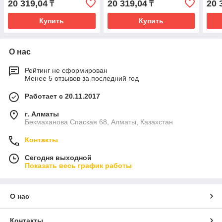
20 319,04
20 319,04
20 
₸
₸
Купить
Купить
О нас
Рейтинг не сформирован
Менее 5 отзывов за последний год
Работает с 20.11.2017
г. Алматы
Бекмаханова Спаская 68, Алматы, Казахстан
Контакты
Сегодня выходной
Показать весь график работы
О нас
Контакты