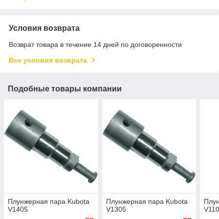
Условия возврата
Возврат товара в течение 14 дней по договоренности
Все условия возврата
Подобные товары компании
Плунжерная пара Kubota
Плунжерная пара Kubota
Плун
V1405
V1305
V11