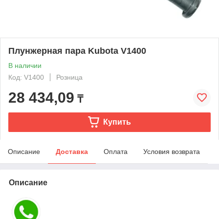
Плунжерная пара Kubota V1400
В наличии
Код: V1400
Розница
28 434,09
₸
Купить
Описание
Доставка
Оплата
Условия возврата
Описание