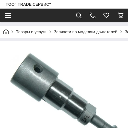
ТОО" TRADE СЕРВИС"
Товары и услуги
Запчасти по моделям двигателей
З