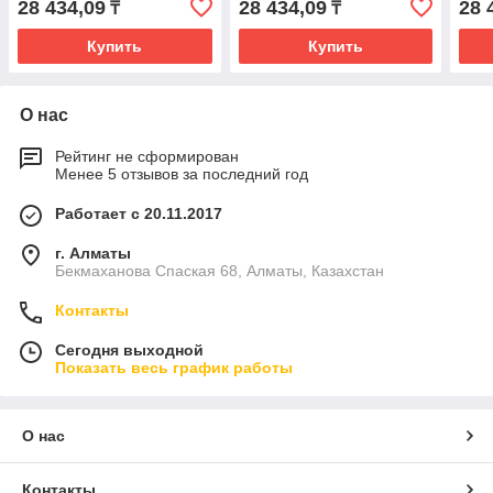
28 434,09
28 434,09
28 
₸
₸
Купить
Купить
О нас
Рейтинг не сформирован
Менее 5 отзывов за последний год
Работает с 20.11.2017
г. Алматы
Бекмаханова Спаская 68, Алматы, Казахстан
Контакты
Сегодня выходной
Показать весь график работы
О нас
Контакты