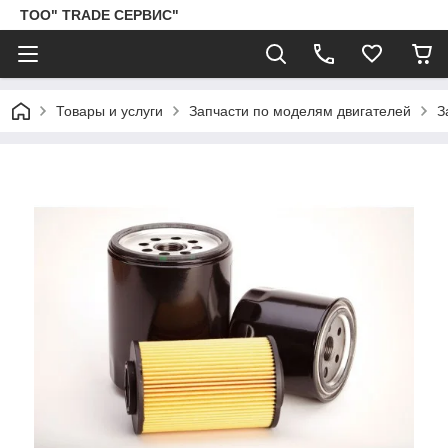
ТОО" TRADE СЕРВИС"
Товары и услуги
Запчасти по моделям двигателей
З