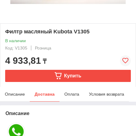
Филтр масляный Kubota V1305
В наличии
Код: V1305
Розница
4 933,81
₸
Купить
Описание
Доставка
Оплата
Условия возврата
Описание