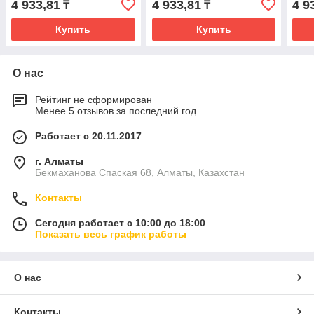
4 933,81
4 933,81
4 9
₸
₸
Купить
Купить
О нас
Рейтинг не сформирован
Менее 5 отзывов за последний год
Работает с 20.11.2017
г. Алматы
Бекмаханова Спаская 68, Алматы, Казахстан
Контакты
Сегодня работает с 10:00 до 18:00
Показать весь график работы
О нас
Контакты