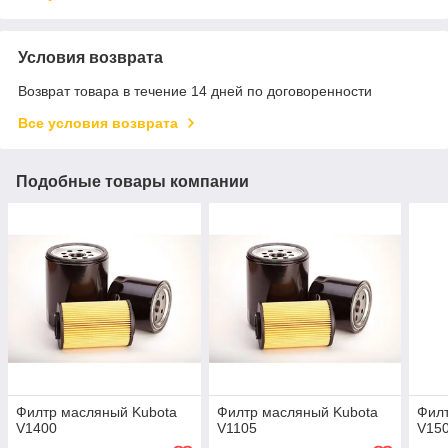
Условия возврата
Возврат товара в течение 14 дней по договоренности
Все условия возврата
Подобные товары компании
Филтр масляный Kubota
Филтр масляный Kubota
Филт
V1400
V1105
V15