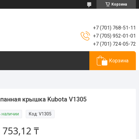
Корзина
+7 (701) 768-51-11
+7 (705) 952-01-01
+7 (701) 724-05-72
Корзина
панная крышка Kubota V1305
В наличии
Код:
V1305
 753,12 ₸