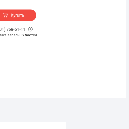
Купить
701) 768-51-11
жа запасных частей .