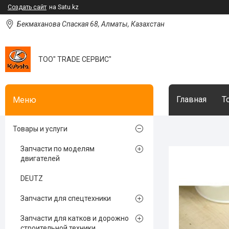
Создать сайт
на Satu.kz
Бекмаханова Спаская 68, Алматы, Казахстан
ТОО" TRADE СЕРВИС"
Главная
Т
Товары и услуги
Запчасти по моделям
двигателей
DEUTZ
Запчасти для спецтехники
Запчасти для катков и дорожно
строительной техники