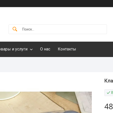
овары и услуги
О нас
Контакты
Кла
48