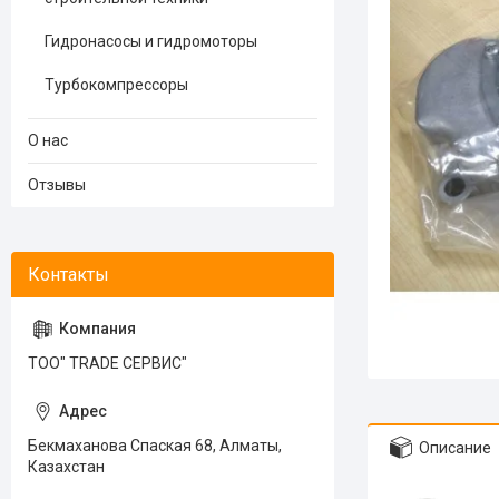
Гидронасосы и гидромоторы
Турбокомпрессоры
О нас
Отзывы
ТОО" TRADE СЕРВИС"
Бекмаханова Спаская 68, Алматы,
Описание
Казахстан