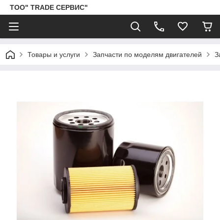
ТОО" TRADE СЕРВИС"
Товары и услуги
Запчасти по моделям двигателей
З