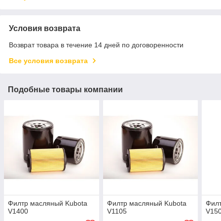
Условия возврата
Возврат товара в течение 14 дней по договоренности
Все условия возврата
Подобные товары компании
Филтр масляный Kubota
Филтр масляный Kubota
Филт
V1400
V1105
V15