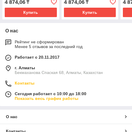
4 874,06
4 874,06
4 8
₸
₸
Купить
Купить
О нас
Рейтинг не сформирован
Менее 5 отзывов за последний год
Работает с 20.11.2017
г. Алматы
Бекмаханова Спаская 68, Алматы, Казахстан
Контакты
Сегодня работает с 10:00 до 18:00
Показать весь график работы
О нас
Контакты