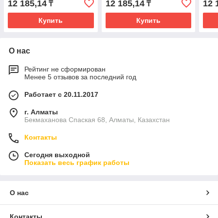
12 185,14
12 185,14
12 
₸
₸
Купить
Купить
О нас
Рейтинг не сформирован
Менее 5 отзывов за последний год
Работает с 20.11.2017
г. Алматы
Бекмаханова Спаская 68, Алматы, Казахстан
Контакты
Сегодня выходной
Показать весь график работы
О нас
Контакты