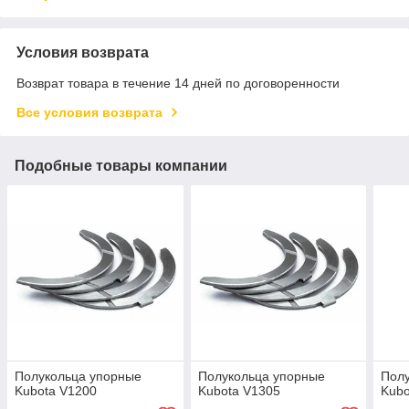
Условия возврата
Возврат товара в течение 14 дней по договоренности
Все условия возврата
Подобные товары компании
Полукольца упорные
Полукольца упорные
Пол
Kubota V1200
Kubota V1305
Kubo