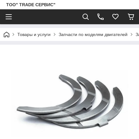
ТОО" TRADE СЕРВИС"
Товары и услуги
Запчасти по моделям двигателей
З