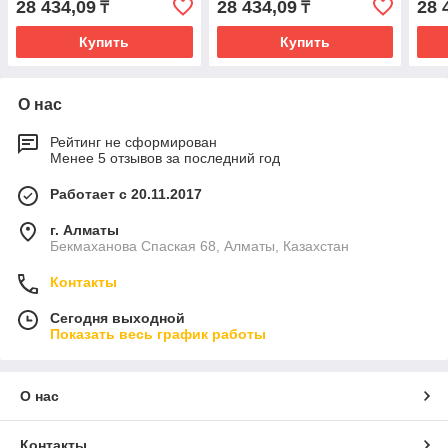
28 434,09
28 434,09
28 
₸
₸
Купить
Купить
О нас
Рейтинг не сформирован
Менее 5 отзывов за последний год
Работает с 20.11.2017
г. Алматы
Бекмаханова Спаская 68, Алматы, Казахстан
Контакты
Сегодня выходной
Показать весь график работы
О нас
Контакты