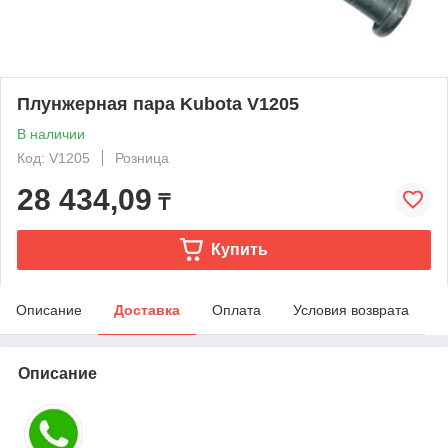
Плунжерная пара Kubota V1205
В наличии
Код: V1205
Розница
28 434,09
₸
Купить
Описание
Доставка
Оплата
Условия возврата
Описание