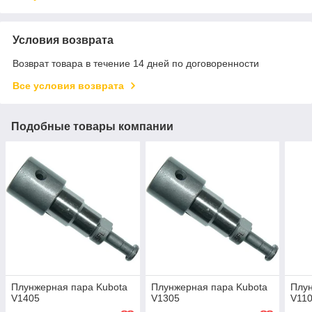
Условия возврата
Возврат товара в течение 14 дней по договоренности
Все условия возврата
Подобные товары компании
Плунжерная пара Kubota
Плунжерная пара Kubota
Плун
V1405
V1305
V11