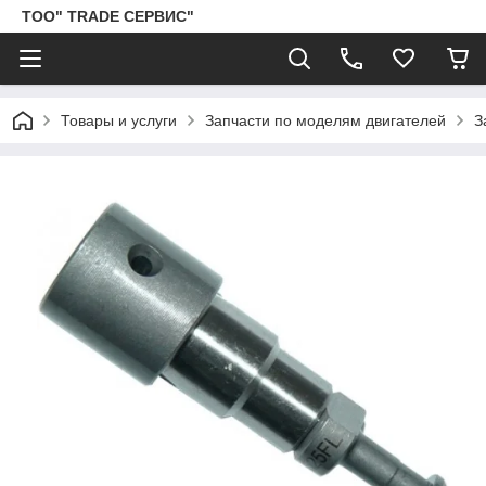
ТОО" TRADE СЕРВИС"
Товары и услуги
Запчасти по моделям двигателей
З