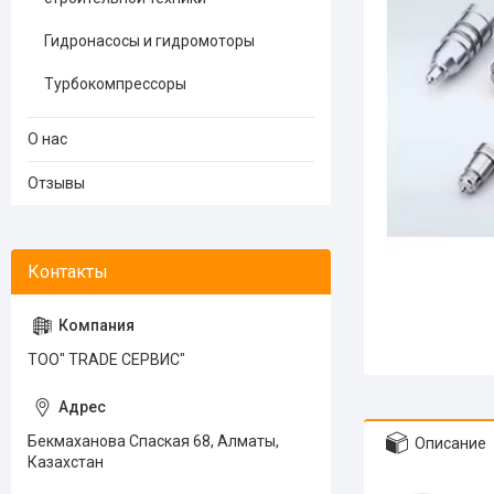
Гидронасосы и гидромоторы
Турбокомпрессоры
О нас
Отзывы
ТОО" TRADE СЕРВИС"
Бекмаханова Спаская 68, Алматы,
Описание
Казахстан