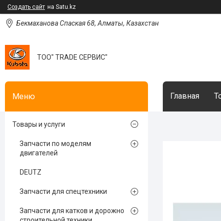
Создать сайт
на Satu.kz
Бекмаханова Спаская 68, Алматы, Казахстан
ТОО" TRADE СЕРВИС"
Главная
Т
Товары и услуги
Запчасти по моделям
двигателей
DEUTZ
Запчасти для спецтехники
Запчасти для катков и дорожно
строительной техники