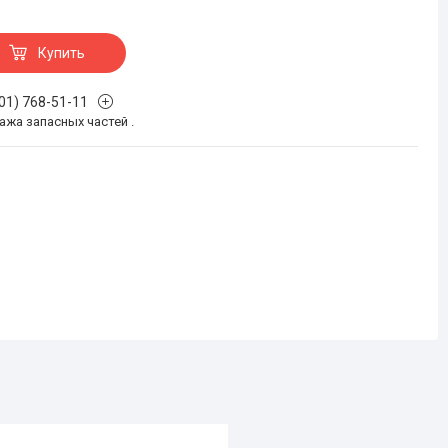
Купить
701) 768-51-11
жа запасных частей .