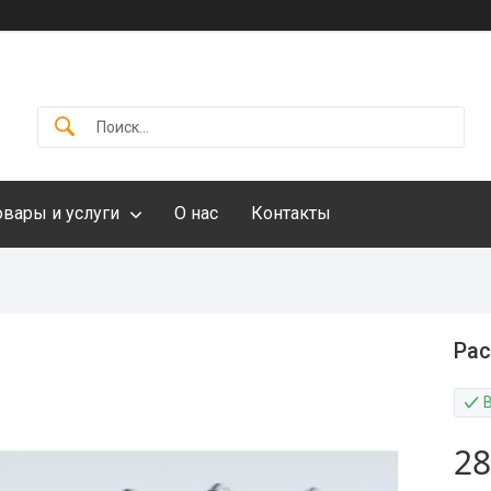
овары и услуги
О нас
Контакты
Рас
28