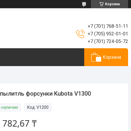
Корзина
+7 (701) 768-51-11
+7 (705) 952-01-01
+7 (701) 724-05-72
Корзина
пылитль форсунки Kubota V1300
В наличии
Код:
V1200
 782,67 ₸