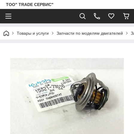
ТОО" TRADE СЕРВИС"
Товары и услуги
Запчасти по моделям двигателей
З