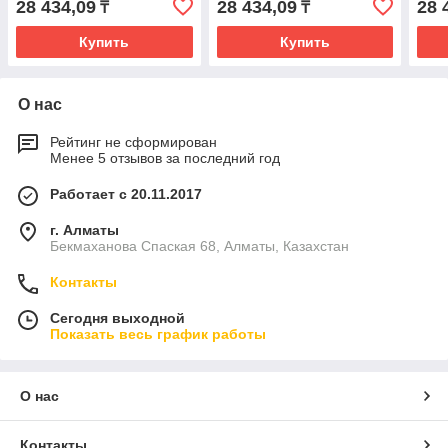
28 434,09
28 434,09
28 
₸
₸
Купить
Купить
О нас
Рейтинг не сформирован
Менее 5 отзывов за последний год
Работает с 20.11.2017
г. Алматы
Бекмаханова Спаская 68, Алматы, Казахстан
Контакты
Сегодня выходной
Показать весь график работы
О нас
Контакты