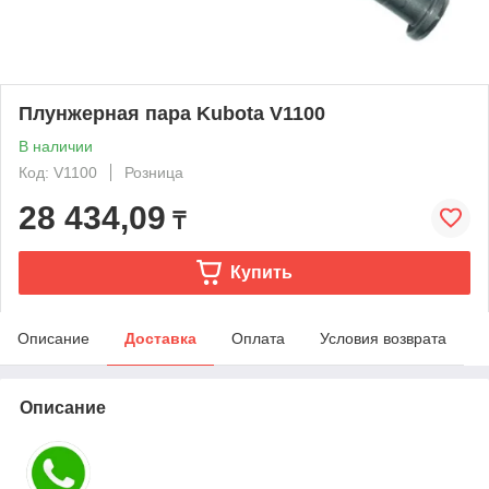
Плунжерная пара Kubota V1100
В наличии
Код: V1100
Розница
28 434,09
₸
Купить
Описание
Доставка
Оплата
Условия возврата
Описание