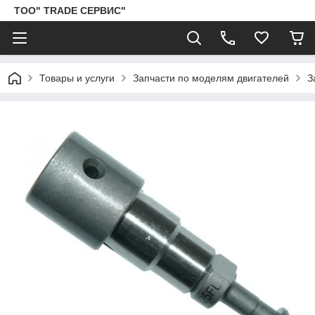
ТОО" TRADE СЕРВИС"
Товары и услуги
Запчасти по моделям двигателей
З