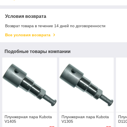
Условия возврата
Возврат товара в течение 14 дней по договоренности
Все условия возврата
Подобные товары компании
Плунжерная пара Kubota
Плунжерная пара Kubota
Плун
V1405
V1305
D11