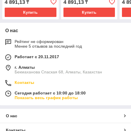
4 891,13
4 891,13
4 8
₸
₸
Купить
Купить
О нас
Рейтинг не сформирован
Менее 5 отзывов за последний год
Работает с 20.11.2017
г. Алматы
Бекмаханова Спаская 68, Алматы, Казахстан
Контакты
Сегодня работает с 10:00 до 18:00
Показать весь график работы
О нас
Контакты