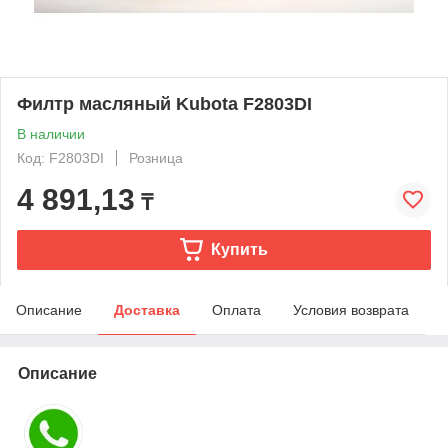
Филтр масляный Kubota F2803DI
В наличии
Код: F2803DI
Розница
4 891,13
₸
Купить
Описание
Доставка
Оплата
Условия возврата
Описание