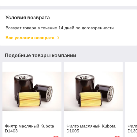
Условия возврата
Возврат товара в течение 14 дней по договоренности
Все условия возврата
Подобные товары компании
Филтр масляный Kubota
Филтр масляный Kubota
Филт
D1403
D1005
D13