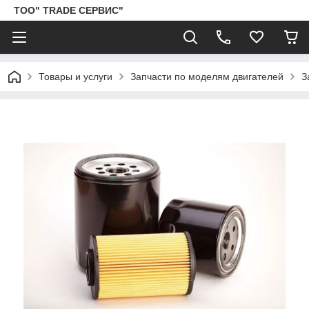
ТОО" TRADE СЕРВИС"
Товары и услуги
Запчасти по моделям двигателей
З