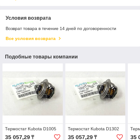
Условия возврата
Возврат товара в течение 14 дней по договоренности
Все условия возврата
Подобные товары компании
Термостат Kubota D1005
Термостат Kubota D1302
Терм
35 057,29
35 057,29
35 
₸
₸