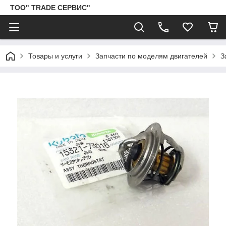
ТОО" TRADE СЕРВИС"
Товары и услуги
Запчасти по моделям двигателей
З