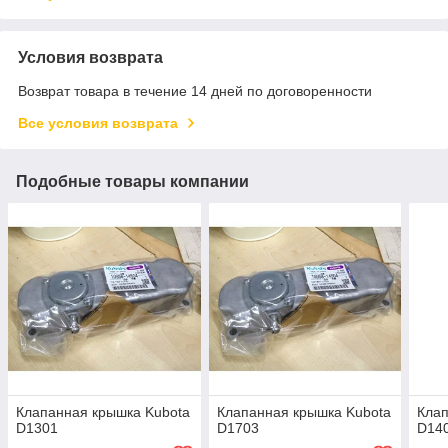
Условия возврата
Возврат товара в течение 14 дней по договоренности
Все условия возврата
Подобные товары компании
Клапанная крышка Kubota
Клапанная крышка Kubota
Клап
D1301
D1703
D14