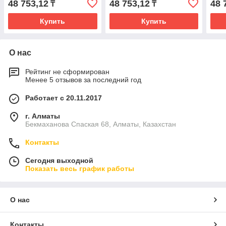
48 753,12
48 753,12
48 
₸
₸
Купить
Купить
О нас
Рейтинг не сформирован
Менее 5 отзывов за последний год
Работает с 20.11.2017
г. Алматы
Бекмаханова Спаская 68, Алматы, Казахстан
Контакты
Сегодня выходной
Показать весь график работы
О нас
Контакты