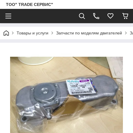
ТОО" TRADE СЕРВИС"
Товары и услуги
Запчасти по моделям двигателей
З