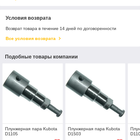
Условия возврата
Возврат товара в течение 14 дней по договоренности
Все условия возврата
Подобные товары компании
Плунжерная пара Kubota
Плунжерная пара Kubota
Плун
D1105
D1503
D11