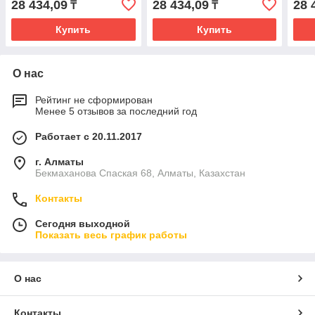
28 434,09
28 434,09
28 
₸
₸
Купить
Купить
О нас
Рейтинг не сформирован
Менее 5 отзывов за последний год
Работает с 20.11.2017
г. Алматы
Бекмаханова Спаская 68, Алматы, Казахстан
Контакты
Сегодня выходной
Показать весь график работы
О нас
Контакты