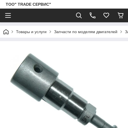
ТОО" TRADE СЕРВИС"
Товары и услуги
Запчасти по моделям двигателей
З