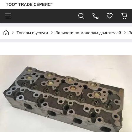
ТОО" TRADE СЕРВИС"
Товары и услуги
Запчасти по моделям двигателей
З