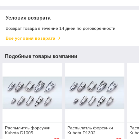
Условия возврата
Возврат товара в течение 14 дней по договоренности
Все условия возврата
Подобные товары компании
Распылитль форсунки
Распылитль форсунки
Рас
Kubota D1005
Kubota D1302
Kubo