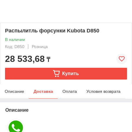
Распылитль форсунки Kubota D850
В наличии
Код: D850
Розница
28 533,68
₸
Купить
Описание
Доставка
Оплата
Условия возврата
Описание