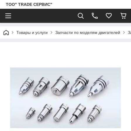
ТОО" TRADE СЕРВИС"
Товары и услуги
Запчасти по моделям двигателей
З