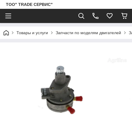
ТОО" TRADE СЕРВИС"
Товары и услуги
Запчасти по моделям двигателей
З