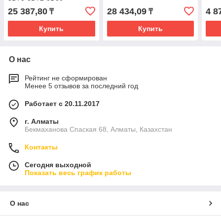
25 387,80
28 434,09
4 8
₸
₸
Купить
Купить
О нас
Рейтинг не сформирован
Менее 5 отзывов за последний год
Работает с 20.11.2017
г. Алматы
Бекмаханова Спаская 68, Алматы, Казахстан
Контакты
Сегодня выходной
Показать весь график работы
О нас