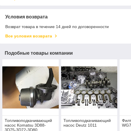
Условия возврата
Возврат товара в течение 14 дней по договоренности
Все условия возврата
Подобные товары компании
Топливоподкачивающий
Топливоподкачивающий
Филт
насос Komatsu 3D88-
насос Deutz 1011
WG7
3D75-3D72-3D80