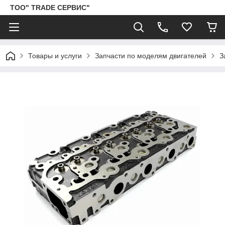
ТОО" TRADE СЕРВИС"
Товары и услуги
Запчасти по моделям двигателей
З