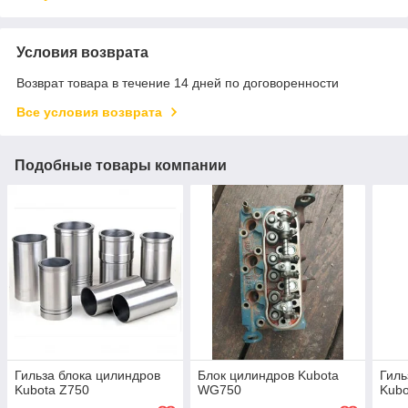
Условия возврата
Возврат товара в течение 14 дней по договоренности
Все условия возврата
Подобные товары компании
Гильза блока цилиндров
Блок цилиндров Kubota
Гиль
Kubota Z750
WG750
Kubo