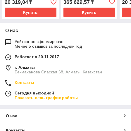
20 319,04
365 629,57
20 
₸
₸
Купить
Купить
О нас
Рейтинг не сформирован
Менее 5 отзывов за последний год
Работает с 20.11.2017
г. Алматы
Бекмаханова Спаская 68, Алматы, Казахстан
Контакты
Сегодня выходной
Показать весь график работы
О нас
Контакты