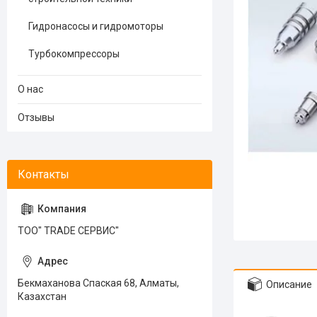
Гидронасосы и гидромоторы
Турбокомпрессоры
О нас
Отзывы
ТОО" TRADE СЕРВИС"
Бекмаханова Спаская 68, Алматы,
Описание
Казахстан