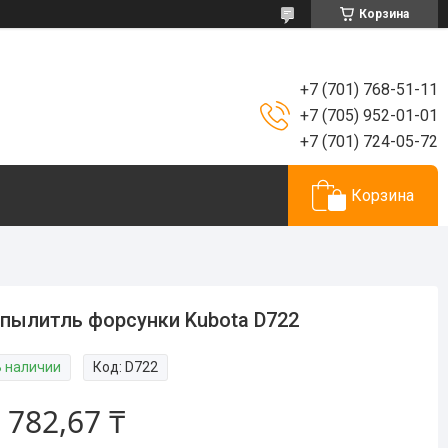
Корзина
+7 (701) 768-51-11
+7 (705) 952-01-01
+7 (701) 724-05-72
Корзина
пылитль форсунки Kubota D722
В наличии
Код:
D722
 782,67 ₸