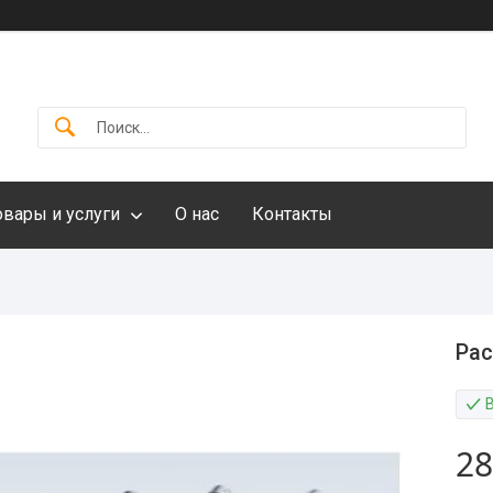
овары и услуги
О нас
Контакты
Рас
28