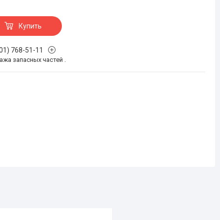
Купить
701) 768-51-11
жа запасных частей .