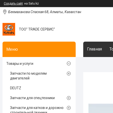
Создать сайт
на Satu.kz
Бекмаханова Спаская 68, Алматы, Казахстан
ТОО" TRADE СЕРВИС"
Главная
Т
Товары и услуги
Запчасти по моделям
двигателей
DEUTZ
Запчасти для спецтехники
Запчасти для катков и дорожно
строительной техники