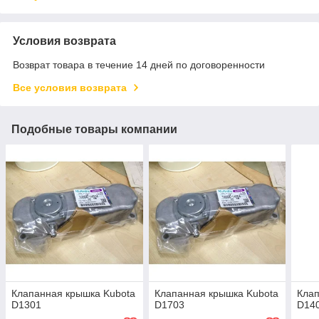
Условия возврата
Возврат товара в течение 14 дней по договоренности
Все условия возврата
Подобные товары компании
Клапанная крышка Kubota
Клапанная крышка Kubota
Клап
D1301
D1703
D14