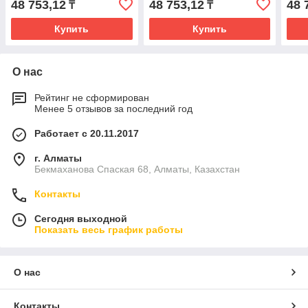
48 753,12
48 753,12
48 
₸
₸
Купить
Купить
О нас
Рейтинг не сформирован
Менее 5 отзывов за последний год
Работает с 20.11.2017
г. Алматы
Бекмаханова Спаская 68, Алматы, Казахстан
Контакты
Сегодня выходной
Показать весь график работы
О нас
Контакты