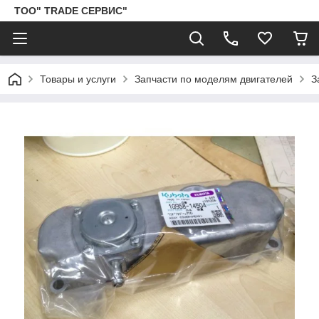
ТОО" TRADE СЕРВИС"
Товары и услуги
Запчасти по моделям двигателей
З