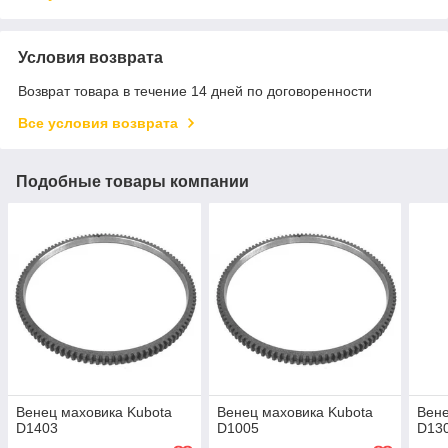
Условия возврата
Возврат товара в течение 14 дней по договоренности
Все условия возврата
Подобные товары компании
Венец маховика Kubota
Венец маховика Kubota
Вене
D1403
D1005
D13