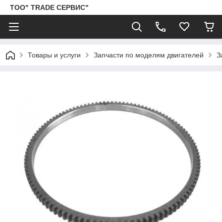
ТОО" TRADE СЕРВИС"
Товары и услуги
Запчасти по моделям двигателей
З