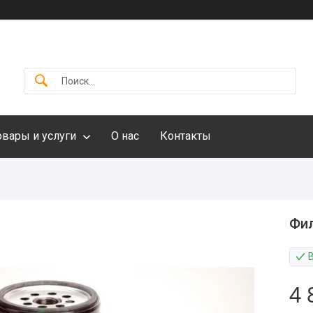
овары и услуги
О нас
Контакты
Фил
4 