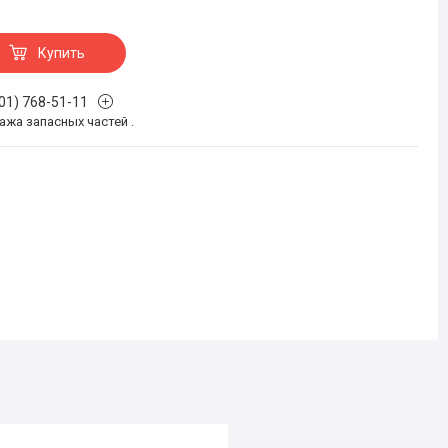
Купить
701) 768-51-11
жа запасных частей .