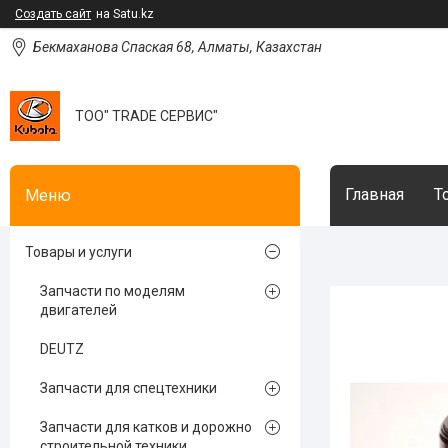
Создать сайт
на Satu.kz
Бекмаханова Спаская 68, Алматы, Казахстан
ТОО" TRADE СЕРВИС"
Главная
Т
Товары и услуги
Запчасти по моделям
двигателей
DEUTZ
Запчасти для спецтехники
Запчасти для катков и дорожно
строительной техники