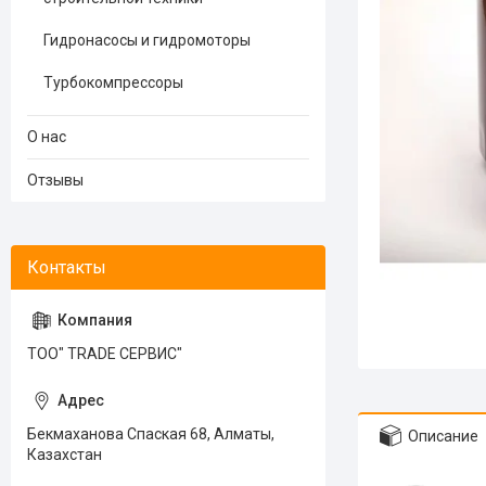
Гидронасосы и гидромоторы
Турбокомпрессоры
О нас
Отзывы
ТОО" TRADE СЕРВИС"
Бекмаханова Спаская 68, Алматы,
Описание
Казахстан