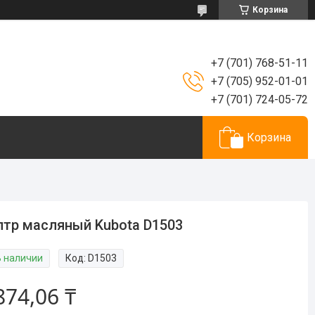
Корзина
+7 (701) 768-51-11
+7 (705) 952-01-01
+7 (701) 724-05-72
Корзина
тр масляный Kubota D1503
В наличии
Код:
D1503
874,06 ₸