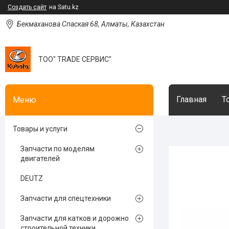
Создать сайт
на Satu.kz
Бекмаханова Спаская 68, Алматы, Казахстан
ТОО" TRADE СЕРВИС"
Главная
Т
Товары и услуги
Запчасти по моделям
двигателей
DEUTZ
Запчасти для спецтехники
Запчасти для катков и дорожно
строительной техники