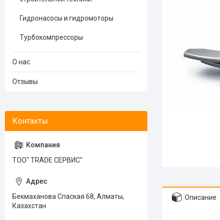
Гидронасосы и гидромоторы
Турбокомпрессоры
О нас
Отзывы
ТОО" TRADE СЕРВИС"
Бекмаханова Спаская 68, Алматы,
Описание
Казахстан