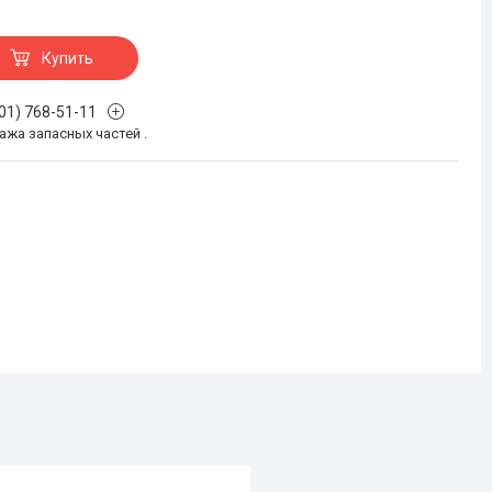
Купить
701) 768-51-11
жа запасных частей .