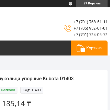
Корзина
+7 (701) 768-51-11
+7 (705) 952-01-01
+7 (701) 724-05-72
Корзина
укольца упорные Kubota D1403
В наличии
Код:
D1403
 185,14 ₸