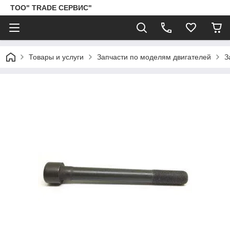
ТОО" TRADE СЕРВИС"
Товары и услуги
Запчасти по моделям двигателей
З