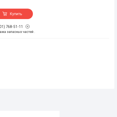
Купить
701) 768-51-11
жа запасных частей .