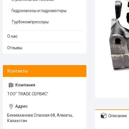
Гидронасосы и гидромоторы
Турбокомпрессоры
О нас
Отзывы
ТОО" TRADE СЕРВИС"
Бекмаханова Спаская 68, Алматы,
Описание
Казахстан