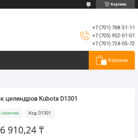
Корзина
+7 (701) 768-51-11
+7 (705) 952-01-01
+7 (701) 724-05-72
Корзина
к цилиндров Kubota D1301
В наличии
Код:
D1301
6 910,24 ₸