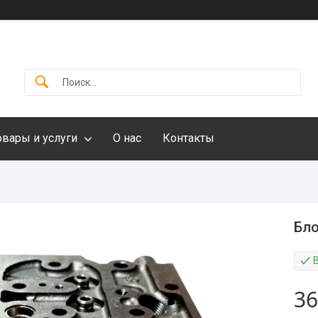
овары и услуги
О нас
Контакты
Бло
36