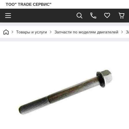
ТОО" TRADE СЕРВИС"
Товары и услуги
Запчасти по моделям двигателей
З