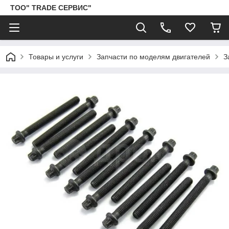
ТОО" TRADE СЕРВИС"
Товары и услуги
Запчасти по моделям двигателей
З