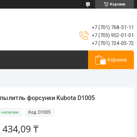
Корзина
+7 (701) 768-51-11
+7 (705) 952-01-01
+7 (701) 724-05-72
Корзина
пылитль форсунки Kubota D1005
В наличии
Код:
D1005
 434,09 ₸