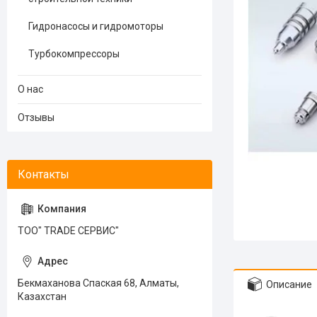
Гидронасосы и гидромоторы
Турбокомпрессоры
О нас
Отзывы
ТОО" TRADE СЕРВИС"
Бекмаханова Спаская 68, Алматы,
Описание
Казахстан