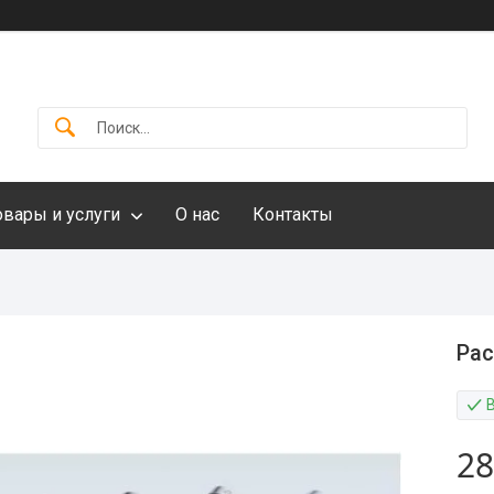
овары и услуги
О нас
Контакты
Рас
28