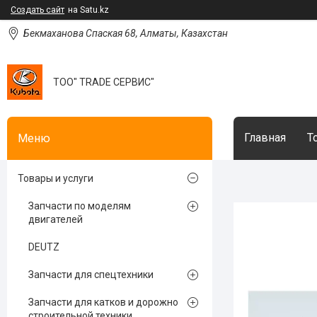
Создать сайт
на Satu.kz
Бекмаханова Спаская 68, Алматы, Казахстан
ТОО" TRADE СЕРВИС"
Главная
Т
Товары и услуги
Запчасти по моделям
двигателей
DEUTZ
Запчасти для спецтехники
Запчасти для катков и дорожно
строительной техники