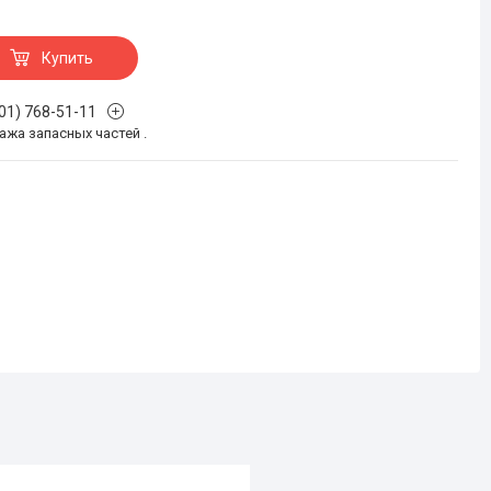
Купить
701) 768-51-11
жа запасных частей .