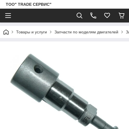
ТОО" TRADE СЕРВИС"
Товары и услуги
Запчасти по моделям двигателей
З