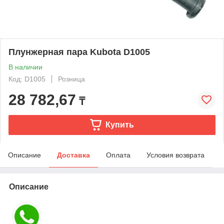
Плунжерная пара Kubota D1005
В наличии
Код: D1005
Розница
28 782,67
₸
Купить
Описание
Доставка
Оплата
Условия возврата
Описание