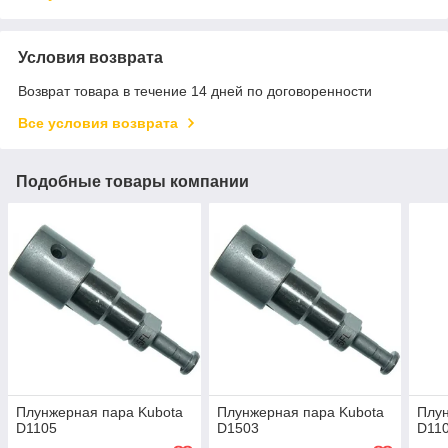
Условия возврата
Возврат товара в течение 14 дней по договоренности
Все условия возврата
Подобные товары компании
Плунжерная пара Kubota
Плунжерная пара Kubota
Плун
D1105
D1503
D11