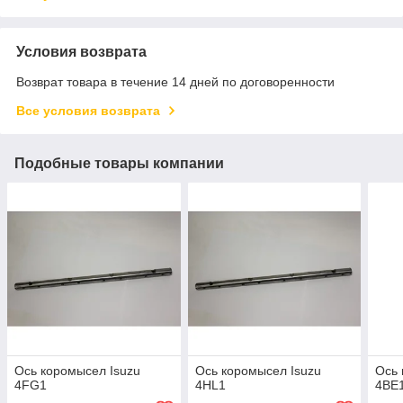
Условия возврата
Возврат товара в течение 14 дней по договоренности
Все условия возврата
Подобные товары компании
Ось коромысел Isuzu
Ось коромысел Isuzu
Ось 
4FG1
4HL1
4BE