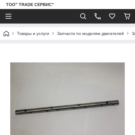
ТОО" TRADE СЕРВИС"
Товары и услуги
Запчасти по моделям двигателей
З