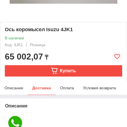
Ось коромысел Isuzu 4JK1
В наличии
Код: 4JK1
Розница
65 002,07
₸
Купить
Описание
Доставка
Оплата
Условия возврата
Описание