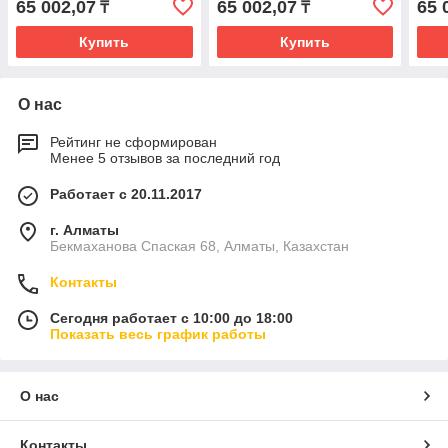
65 002,07
65 002,07
65 
₸
₸
Купить
Купить
О нас
Рейтинг не сформирован
Менее 5 отзывов за последний год
Работает с 20.11.2017
г. Алматы
Бекмаханова Спаская 68, Алматы, Казахстан
Контакты
Сегодня работает с 10:00 до 18:00
Показать весь график работы
О нас
Контакты