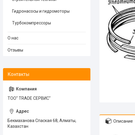
Гидронасосы и гидромоторы
Турбокомпрессоры
О нас
Отзывы
ТОО" TRADE СЕРВИС"
Бекмаханова Спаская 68, Алматы,
Описание
Казахстан