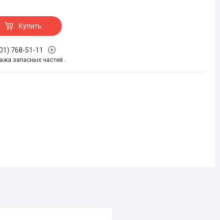
Купить
701) 768-51-11
жа запасных частей .