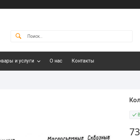
овары и услуги
О нас
Контакты
Кол
73