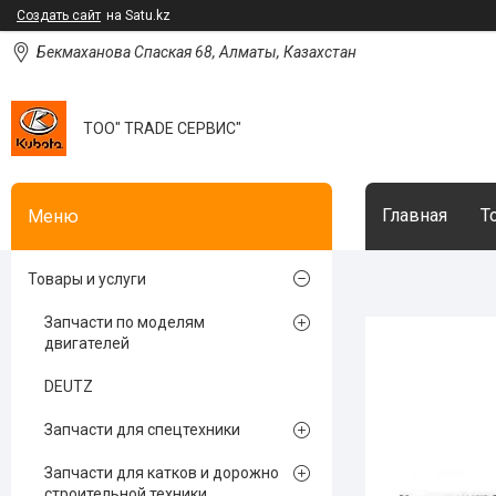
Создать сайт
на Satu.kz
Бекмаханова Спаская 68, Алматы, Казахстан
ТОО" TRADE СЕРВИС"
Главная
Т
Товары и услуги
Запчасти по моделям
двигателей
DEUTZ
Запчасти для спецтехники
Запчасти для катков и дорожно
строительной техники