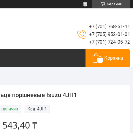
Корзина
+7 (701) 768-51-11
+7 (705) 952-01-01
+7 (701) 724-05-72
Корзина
ьца поршневые Isuzu 4JH1
В наличии
Код:
4JH1
 543,40 ₸