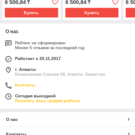
6 500,84
6 500,84
6 5
₸
₸
Купить
Купить
О нас
Рейтинг не сформирован
Менее 5 отзывов за последний год
Работает с 20.11.2017
г. Алматы
Бекмаханова Спаская 68, Алматы, Казахстан
Контакты
Сегодня выходной
Показать весь график работы
О нас
Контакты