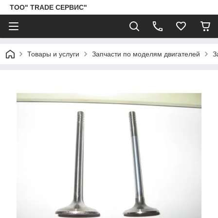
ТОО" TRADE СЕРВИС"
Товары и услуги
Запчасти по моделям двигателей
З