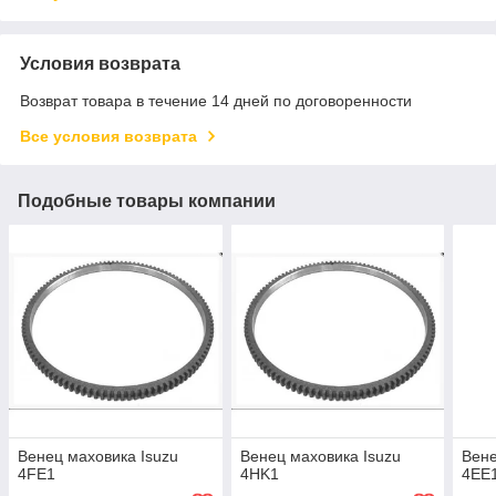
Условия возврата
Возврат товара в течение 14 дней по договоренности
Все условия возврата
Подобные товары компании
Венец маховика Isuzu
Венец маховика Isuzu
Вене
4FE1
4HK1
4EE