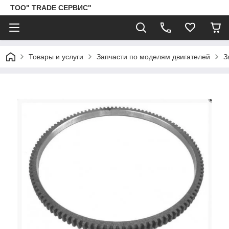
ТОО" TRADE СЕРВИС"
Товары и услуги
Запчасти по моделям двигателей
З